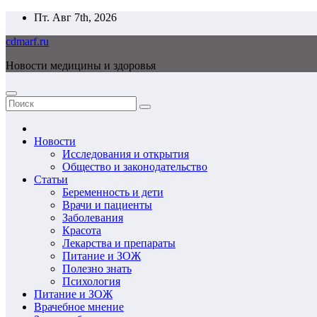
Перейти
Пт. Авг 7th, 2026
к
cdmarf.ru
содержимому
Новости медицины и здоровья
Новости
Исследования и открытия
Общество и законодательство
Статьи
Беременность и дети
Врачи и пациенты
Заболевания
Красота
Лекарства и препараты
Питание и ЗОЖ
Полезно знать
Психология
Питание и ЗОЖ
Врачебное мнение