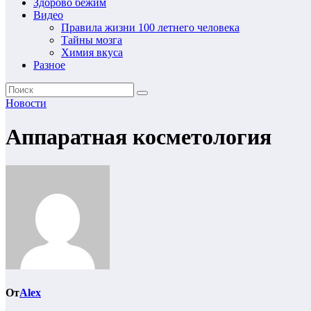
Здорово бежим
Видео
Правила жизни 100 летнего человека
Тайны мозга
Химия вкуса
Разное
Новости
Аппаратная косметология
От
Alex