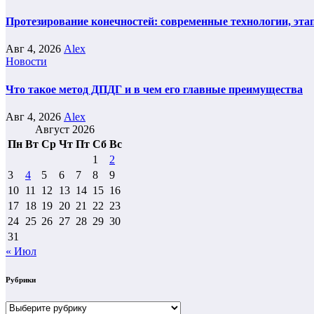
Протезирование конечностей: современные технологии, эта
Авг 4, 2026
Alex
Новости
Что такое метод ДПДГ и в чем его главные преимущества
Авг 4, 2026
Alex
Август 2026
Пн
Вт
Ср
Чт
Пт
Сб
Вс
1
2
3
4
5
6
7
8
9
10
11
12
13
14
15
16
17
18
19
20
21
22
23
24
25
26
27
28
29
30
31
« Июл
Рубрики
Рубрики