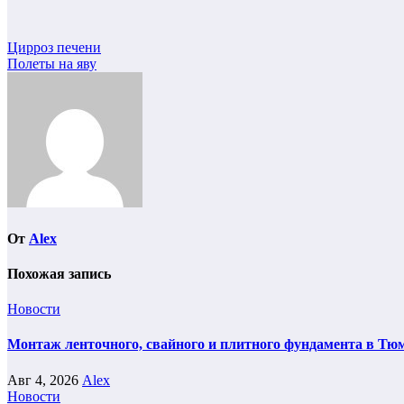
Навигация
Цирроз печени
Полеты на яву
по
записям
От
Alex
Похожая запись
Новости
Монтаж ленточного, свайного и плитного фундамента в Тюм
Авг 4, 2026
Alex
Новости