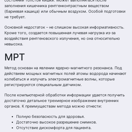
состоянии толстой кишки. Может выполняться после
заполнения кишечника рентгенконтрастным веществом
(бариевая кашица) или обычным воздухом. Особой подготовки
не требует.
Основной недостаток – не слишком высокая информативность.
Кроме того, создается повышенная лучевая нагрузка из-за
воздействия рентгеновского излучения, но она относительно
невысока.
МРТ
Метод основан на явлении ядерно-магнитного резонанса. Под
действием мощных магнитных полей атомы водорода начинают
колебаться и излучать электромагнитные волны, которые
регистрируются специальным датчиком.
После компьютерной обработки информации удается получить
достаточно детальное трехмерное изображение внутренних
органов. К преимуществам метода можно отнести:
Полную безопасность для здоровья.
Достаточно высокое разрешение снимков.
Отсутствие дискомфорта для пациента.