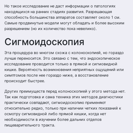
Но такое исследование не даст информации о патологиях
находящихся на ранних стадиях развития. Разрешающая
способность большинства аппаратов составляет около 1 см.
Самые продвинутые модели могут обладать и более высоким
разрешением (но их количество пока невелико).
Сигмоидоскопия
Эта процедура во многом схожа с колоноскопией, но гораздо
лучше переносится. Это связано с тем, что эндоскопическое
исследование проводится только в прямой и сигмовидной
кишке. Вероятность возникновения неприятных ощущений или
симптомов после нее гораздо ниже, а восстановление
происходит быстрее.
Других преимуществ перед колоноскопией у этого метода нет.
Так как подготовка и сама техника этих методов диагностики
практически совпадают, сигмоидоскопию применяют
относительно редко, только при наличии четких показаний к
осмотру сигмовидной либо прямой кишки, когда нет
необходимости в изучении более дальних отделов
пищеварительного тракта.