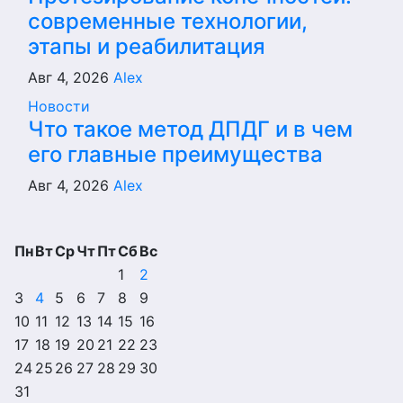
современные технологии,
этапы и реабилитация
Авг 4, 2026
Alex
Новости
Что такое метод ДПДГ и в чем
его главные преимущества
Авг 4, 2026
Alex
Пн
Вт
Ср
Чт
Пт
Сб
Вс
1
2
3
4
5
6
7
8
9
10
11
12
13
14
15
16
17
18
19
20
21
22
23
24
25
26
27
28
29
30
31