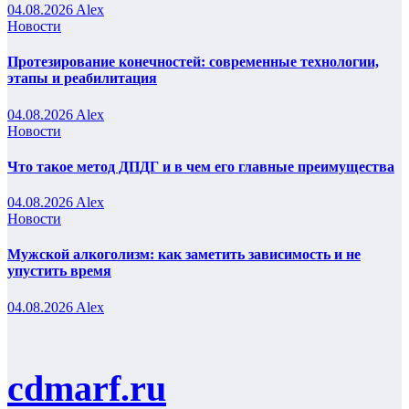
04.08.2026
Alex
Новости
Протезирование конечностей: современные технологии,
этапы и реабилитация
04.08.2026
Alex
Новости
Что такое метод ДПДГ и в чем его главные преимущества
04.08.2026
Alex
Новости
Мужской алкоголизм: как заметить зависимость и не
упустить время
04.08.2026
Alex
cdmarf.ru