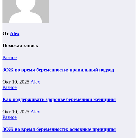
От
Alex
Похожая запись
Разное
ЗОЖ во время беременности: правильный подход
Окт 10, 2025
Alex
Разное
Как поддерживать здоровье беременной женщины
Окт 10, 2025
Alex
Разное
ЗОЖ во время беременности: основные принципы