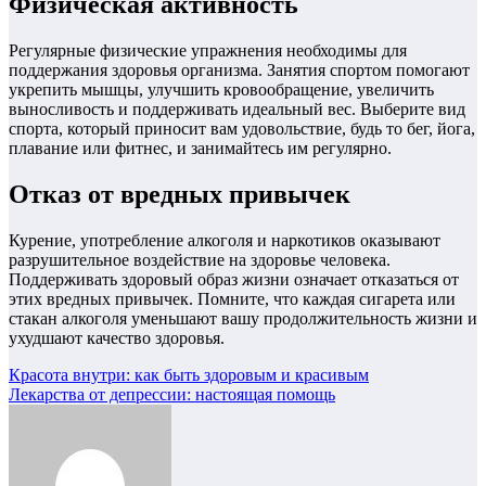
Физическая активность
Регулярные физические упражнения необходимы для
поддержания здоровья организма. Занятия спортом помогают
укрепить мышцы, улучшить кровообращение, увеличить
выносливость и поддерживать идеальный вес. Выберите вид
спорта, который приносит вам удовольствие, будь то бег, йога,
плавание или фитнес, и занимайтесь им регулярно.
Отказ от вредных привычек
Курение, употребление алкоголя и наркотиков оказывают
разрушительное воздействие на здоровье человека.
Поддерживать здоровый образ жизни означает отказаться от
этих вредных привычек. Помните, что каждая сигарета или
стакан алкоголя уменьшают вашу продолжительность жизни и
ухудшают качество здоровья.
Навигация
Красота внутри: как быть здоровым и красивым
Лекарства от депрессии: настоящая помощь
по
записям