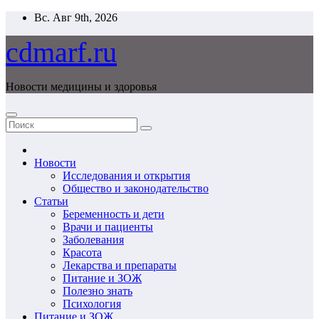
Перейти
Вс. Авг 9th, 2026
к
содержимому
cdmarf.ru
Новости медицины и здоровья
Новости
Исследования и открытия
Общество и законодательство
Статьи
Беременность и дети
Врачи и пациенты
Заболевания
Красота
Лекарства и препараты
Питание и ЗОЖ
Полезно знать
Психология
Питание и ЗОЖ