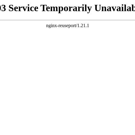
03 Service Temporarily Unavailab
nginx-reuseport/1.21.1