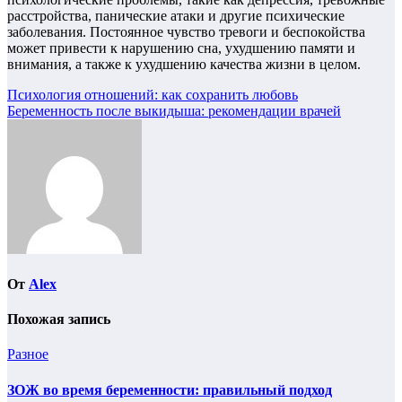
расстройства, панические атаки и другие психические
заболевания. Постоянное чувство тревоги и беспокойства
может привести к нарушению сна, ухудшению памяти и
внимания, а также к ухудшению качества жизни в целом.
Навигация
Психология отношений: как сохранить любовь
Беременность после выкидыша: рекомендации врачей
по
записям
От
Alex
Похожая запись
Разное
ЗОЖ во время беременности: правильный подход