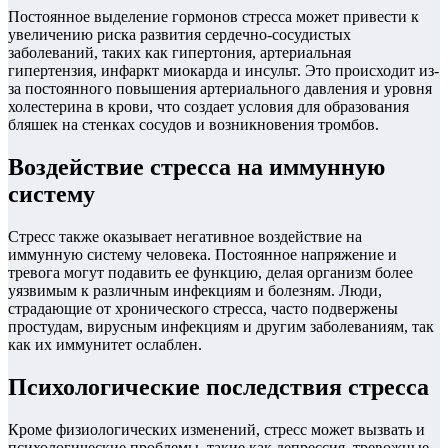
Постоянное выделение гормонов стресса может привести к
увеличению риска развития сердечно-сосудистых
заболеваний, таких как гипертония, артериальная
гипертензия, инфаркт миокарда и инсульт. Это происходит из-
за постоянного повышения артериального давления и уровня
холестерина в крови, что создает условия для образования
бляшек на стенках сосудов и возникновения тромбов.
Воздействие стресса на иммунную
систему
Стресс также оказывает негативное воздействие на
иммунную систему человека. Постоянное напряжение и
тревога могут подавить ее функцию, делая организм более
уязвимым к различным инфекциям и болезням. Люди,
страдающие от хронического стресса, часто подвержены
простудам, вирусным инфекциям и другим заболеваниям, так
как их иммунитет ослаблен.
Психологические последствия стресса
Кроме физиологических изменений, стресс может вызвать и
психологические проблемы, такие как депрессия, тревожные