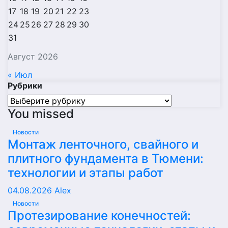
17
18
19
20
21
22
23
24
25
26
27
28
29
30
31
Август 2026
« Июл
Рубрики
Рубрики
You missed
Новости
Монтаж ленточного, свайного и
плитного фундамента в Тюмени:
технологии и этапы работ
04.08.2026
Alex
Новости
Протезирование конечностей: