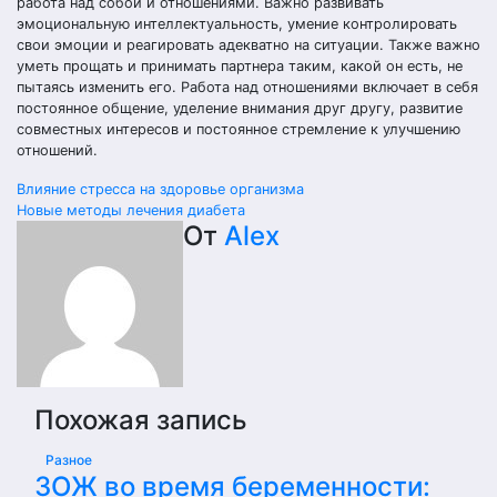
работа над собой и отношениями. Важно развивать
эмоциональную интеллектуальность, умение контролировать
свои эмоции и реагировать адекватно на ситуации. Также важно
уметь прощать и принимать партнера таким, какой он есть, не
пытаясь изменить его. Работа над отношениями включает в себя
постоянное общение, уделение внимания друг другу, развитие
совместных интересов и постоянное стремление к улучшению
отношений.
Навигация
Влияние стресса на здоровье организма
Новые методы лечения диабета
по
От
Alex
записям
Похожая запись
Разное
ЗОЖ во время беременности: