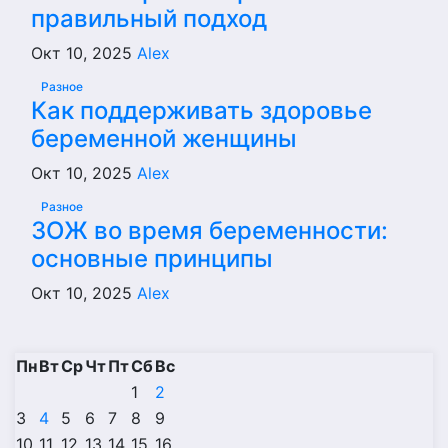
правильный подход
Окт 10, 2025
Alex
Разное
Как поддерживать здоровье
беременной женщины
Окт 10, 2025
Alex
Разное
ЗОЖ во время беременности:
основные принципы
Окт 10, 2025
Alex
Пн
Вт
Ср
Чт
Пт
Сб
Вс
1
2
3
4
5
6
7
8
9
10
11
12
13
14
15
16