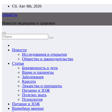
Перейти
Сб. Авг 8th, 2026
к
cdmarf.ru
содержимому
Новости медицины и здоровья
Новости
Исследования и открытия
Общество и законодательство
Статьи
Беременность и дети
Врачи и пациенты
Заболевания
Красота
Лекарства и препараты
Питание и ЗОЖ
Полезно знать
Психология
Питание и ЗОЖ
Врачебное мнение