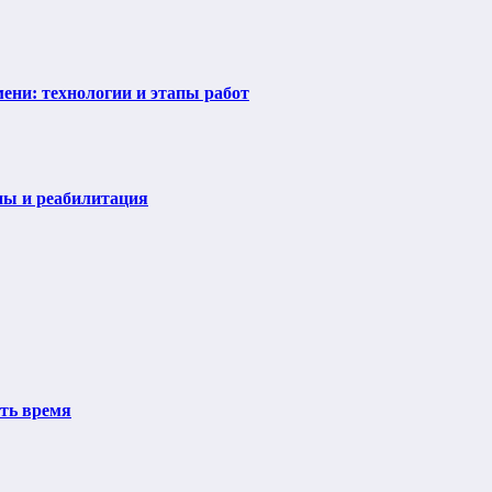
ени: технологии и этапы работ
пы и реабилитация
ить время