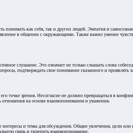
ть понимать как себя, так и других людей. Эмпатия и самосозн
оявление в общении с окружающими. Также важно умение чувств
тивное слушание. Это означает не только слышать слова собесе
вопросы, подтверждать свое понимание сказанного и проявлять з
его точке зрения. Несогласие не должно превращаться в конфли
ть отношения на основе взаимопонимания и уважения.
е интересы и темы для обсуждения. Общие увлечения, цели или 
альную связь и укрепить взаимопонимание.