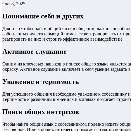
Окт 8, 2025
Понимание себя и других
Для того чтобы найти общий язык в общении, важно способнос
собственных чувств и эмоций помогает контролировать их пр
реагировать на них и строить эффективное взаимодействие.
Активное слушание
Одним из ключевых навыков в поиске общего языка является ак
окраску. Активное слушание включает в себя умение задавать 
Уважение и терпимость
Для успешного общения необходимо уважение к собеседнику и 
Терпимость к различиям в мнениях и взглядах помогает строи
Поиск общих интересов
Чтобы найти общий язык с собеседником, полезно искать общи
разговоров. Поиск общих интересов помогает создать эмоцион