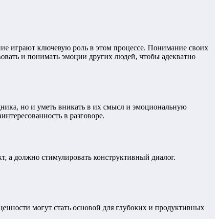
ание играют ключевую роль в этом процессе. Понимание своих
овать и понимать эмоции других людей, чтобы адекватно
дника, но и уметь вникать в их смысл и эмоциональную
аинтересованность в разговоре.
кт, а должно стимулировать конструктивный диалог.
ценности могут стать основой для глубоких и продуктивных