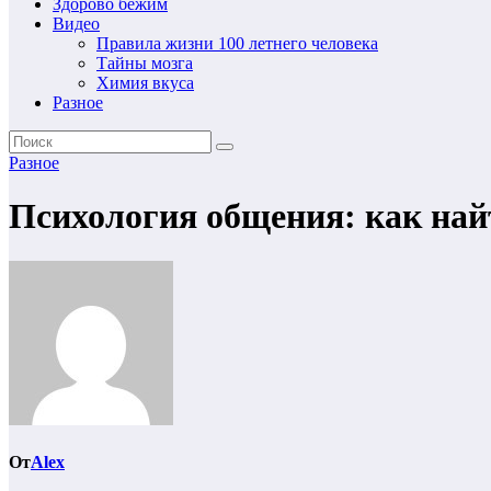
Здорово бежим
Видео
Правила жизни 100 летнего человека
Тайны мозга
Химия вкуса
Разное
Разное
Психология общения: как на
От
Alex