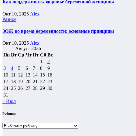
Как поддерживать здоровье беременной женщины
Окт 10, 2025
Alex
Разное
ЗОЖ во время беременности: основные принципы
Окт 10, 2025
Alex
Август 2026
Пн
Вт
Ср
Чт
Пт
Сб
Вс
1
2
3
4
5
6
7
8
9
10
11
12
13
14
15
16
17
18
19
20
21
22
23
24
25
26
27
28
29
30
31
« Июл
Рубрики
Рубрики