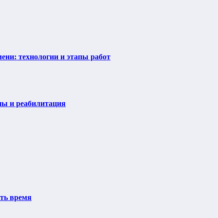
ени: технологии и этапы работ
пы и реабилитация
ить время