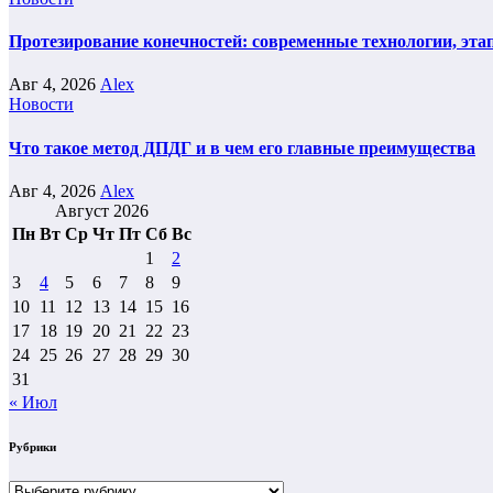
Протезирование конечностей: современные технологии, эта
Авг 4, 2026
Alex
Новости
Что такое метод ДПДГ и в чем его главные преимущества
Авг 4, 2026
Alex
Август 2026
Пн
Вт
Ср
Чт
Пт
Сб
Вс
1
2
3
4
5
6
7
8
9
10
11
12
13
14
15
16
17
18
19
20
21
22
23
24
25
26
27
28
29
30
31
« Июл
Рубрики
Рубрики