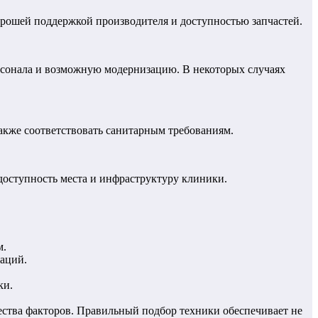
рошей поддержкой производителя и доступностью запчастей.
рсонала и возможную модернизацию. В некоторых случаях
кже соответствовать санитарным требованиям.
доступность места и инфраструктуру клиники.
м.
иаций.
ки.
ства факторов. Правильный подбор техники обеспечивает не