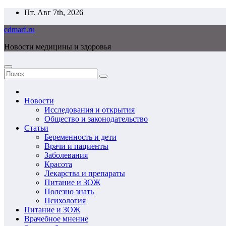
Перейти
Пт. Авг 7th, 2026
к
cdmarf.ru
содержимому
Новости медицины и здоровья
Новости
Исследования и открытия
Общество и законодательство
Статьи
Беременность и дети
Врачи и пациенты
Заболевания
Красота
Лекарства и препараты
Питание и ЗОЖ
Полезно знать
Психология
Питание и ЗОЖ
Врачебное мнение