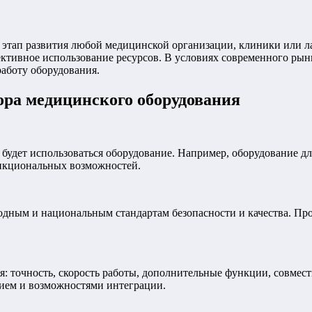
тап развития любой медицинской организации, клиники или лаб
ективное использование ресурсов. В условиях современного рын
аботу оборудования.
ора медицинского оборудования
й будет использоваться оборудование. Например, оборудование д
ункциональных возможностей.
одным и национальным стандартам безопасности и качества. П
: точность, скорость работы, дополнительные функции, совмес
ем и возможностями интеграции.