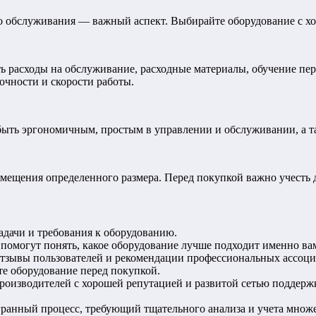
о обслуживания — важный аспект. Выбирайте оборудование с хо
ь расходы на обслуживание, расходные материалы, обучение пе
очности и скорости работы.
ыть эргономичным, простым в управлении и обслуживании, а та
мещения определенного размера. Перед покупкой важно учесть 
задачи и требования к оборудованию.
и помогут понять, какое оборудование лучше подходит именно ва
 отзывы пользователей и рекомендации профессиональных ассоц
те оборудование перед покупкой.
производителей с хорошей репутацией и развитой сетью поддерж
анный процесс, требующий тщательного анализа и учета множе