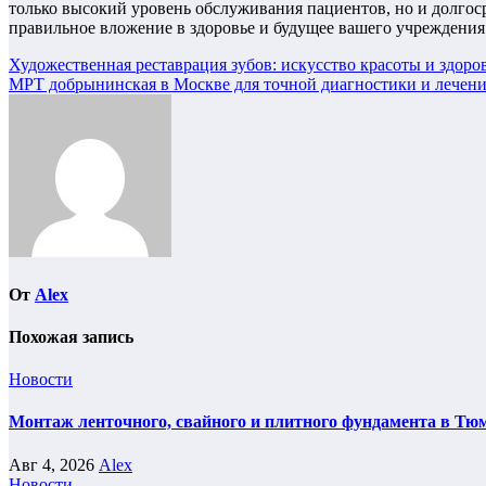
только высокий уровень обслуживания пациентов, но и долгос
правильное вложение в здоровье и будущее вашего учреждения
Навигация
Художественная реставрация зубов: искусство красоты и здоро
МРТ добрынинская в Москве для точной диагностики и лечен
по
записям
От
Alex
Похожая запись
Новости
Монтаж ленточного, свайного и плитного фундамента в Тюм
Авг 4, 2026
Alex
Новости