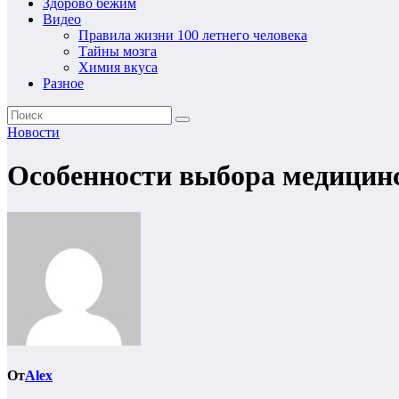
Здорово бежим
Видео
Правила жизни 100 летнего человека
Тайны мозга
Химия вкуса
Разное
Новости
Особенности выбора медицинс
От
Alex