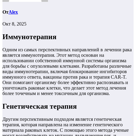
От
Alex
Окт 8, 2025
Иммунотерапия
Одним из самых перспективных направлений в лечении рака
является иммунотерапия. Этот метод основан на
использовании собственной иммунной системы организма
для борьбы с опухолевыми клетками. Разработаны различные
виды иммунотерапии, включая блокирование ингибиторов
иммунного ответа, вакцины против рака и терапия CAR-T.
Они помогают организму более эффективно распознавать и
уничтожать раковые клетки, что делает этот метод лечения
более точечным и менее токсичным для организма.
Генетическая терапия
Другим перспективным подходом является генетическая
терапия, которая направлена на изменение генетического
материала раковых клеток. С помощью этого метода ученые
могут воздействовать на мутации, вызывающие рак, и