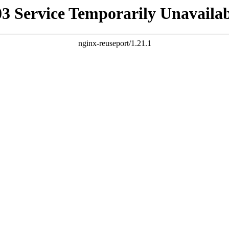
03 Service Temporarily Unavailab
nginx-reuseport/1.21.1