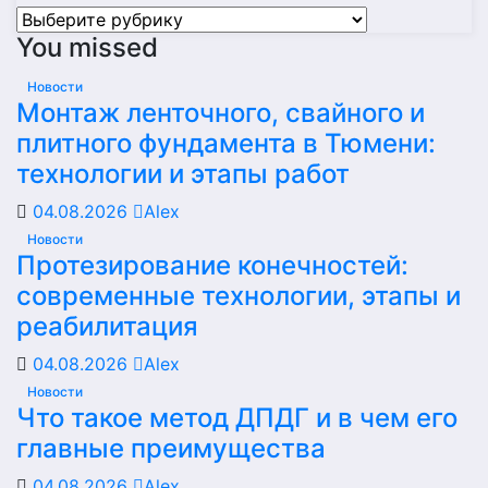
Рубрики
You missed
Новости
Монтаж ленточного, свайного и
плитного фундамента в Тюмени:
технологии и этапы работ
04.08.2026
Alex
Новости
Протезирование конечностей:
современные технологии, этапы и
реабилитация
04.08.2026
Alex
Новости
Что такое метод ДПДГ и в чем его
главные преимущества
04.08.2026
Alex