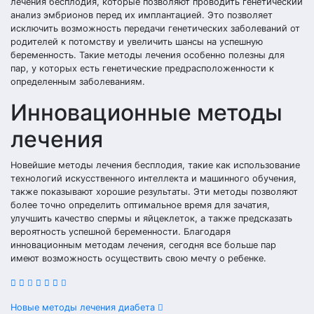
лечения бесплодия, которые позволяют проводить генетический
анализ эмбрионов перед их имплантацией. Это позволяет
исключить возможность передачи генетических заболеваний от
родителей к потомству и увеличить шансы на успешную
беременность. Такие методы лечения особенно полезны для
пар, у которых есть генетические предрасположенности к
определенным заболеваниям.
Инновационные методы
лечения
Новейшие методы лечения бесплодия, такие как использование
технологий искусственного интеллекта и машинного обучения,
также показывают хорошие результаты. Эти методы позволяют
более точно определить оптимальное время для зачатия,
улучшить качество спермы и яйцеклеток, а также предсказать
вероятность успешной беременности. Благодаря
инновационным методам лечения, сегодня все больше пар
имеют возможность осуществить свою мечту о ребенке.
Навигация
Новые методы лечения диабета