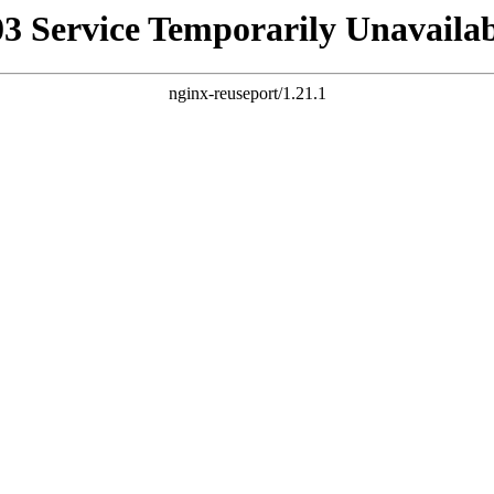
03 Service Temporarily Unavailab
nginx-reuseport/1.21.1