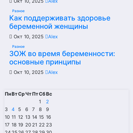
Окт 10, 2025
Alex
Разное
Как поддерживать здоровье
беременной женщины
Окт 10, 2025
Alex
Разное
ЗОЖ во время беременности:
основные принципы
Окт 10, 2025
Alex
Пн
Вт
Ср
Чт
Пт
Сб
Вс
1
2
3
4
5
6
7
8
9
10
11
12
13
14
15
16
17
18
19
20
21
22
23
24
25
26
27
28
29
30