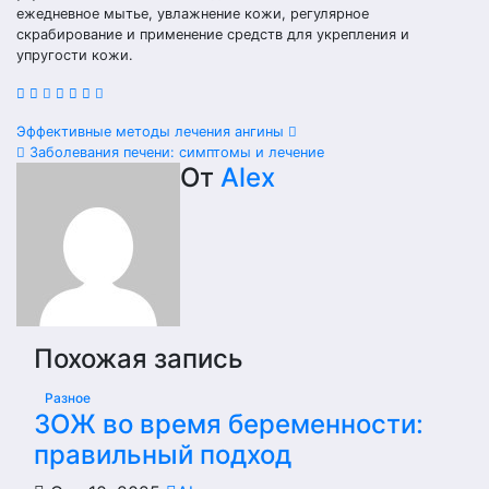
ежедневное мытье, увлажнение кожи, регулярное
скрабирование и применение средств для укрепления и
упругости кожи.
Навигация
Эффективные методы лечения ангины
Заболевания печени: симптомы и лечение
по
От
Alex
записям
Похожая запись
Разное
ЗОЖ во время беременности:
правильный подход