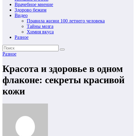
Врачебное мнение
Здорово бежим
Видео
Правила жизни 100 летнего человека
Тайны мозга
Химия вкуса
Разное
Разное
Красота и здоровье в одном
флаконе: секреты красивой
кожи