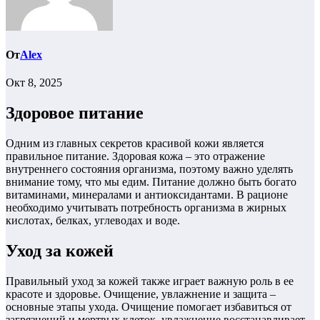
От
Alex
Окт 8, 2025
Здоровое питание
Одним из главных секретов красивой кожи является
правильное питание. Здоровая кожа – это отражение
внутреннего состояния организма, поэтому важно уделять
внимание тому, что мы едим. Питание должно быть богато
витаминами, минералами и антиоксидантами. В рационе
необходимо учитывать потребность организма в жирных
кислотах, белках, углеводах и воде.
Уход за кожей
Правильный уход за кожей также играет важную роль в ее
красоте и здоровье. Очищение, увлажнение и защита –
основные этапы ухода. Очищение помогает избавиться от
загрязнений и мертвых клеток, увлажнение восстанавливает