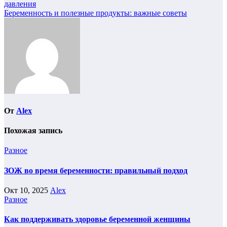
давления
по
Беременность и полезные продукты: важные советы
записям
От
Alex
Похожая запись
Разное
ЗОЖ во время беременности: правильный подход
Окт 10, 2025
Alex
Разное
Как поддерживать здоровье беременной женщины