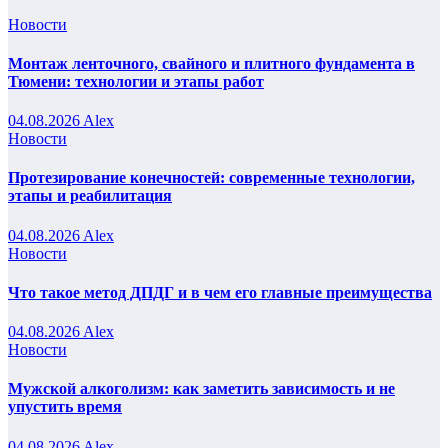
Новости
Монтаж ленточного, свайного и плитного фундамента в
Тюмени: технологии и этапы работ
04.08.2026
Alex
Новости
Протезирование конечностей: современные технологии,
этапы и реабилитация
04.08.2026
Alex
Новости
Что такое метод ДПДГ и в чем его главные преимущества
04.08.2026
Alex
Новости
Мужской алкоголизм: как заметить зависимость и не
упустить время
04.08.2026
Alex