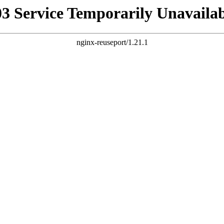
03 Service Temporarily Unavailab
nginx-reuseport/1.21.1