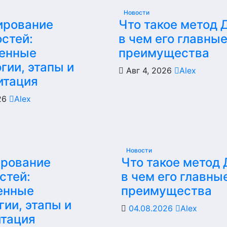
Новости
ирование
Что такое метод 
стей:
в чем его главны
енные
преимущества
гии, этапы и
Авг 4, 2026
Alex
итация
026
Alex
Новости
ирование
Что такое метод
стей:
в чем его главны
енные
преимущества
гии, этапы и
04.08.2026
Alex
итация