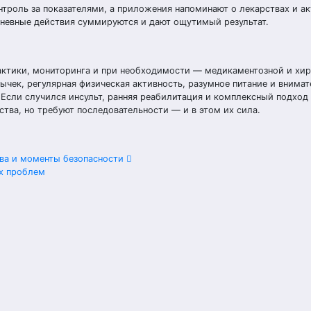
троль за показателями, а приложения напоминают о лекарствах и ак
дневные действия суммируются и дают ощутимый результат.
актики, мониторинга и при необходимости — медикаментозной и хи
ычек, регулярная физическая активность, разумное питание и внима
Если случился инсульт, ранняя реабилитация и комплексный подход
тва, но требуют последовательности — и в этом их сила.
тва и моменты безопасности
х проблем