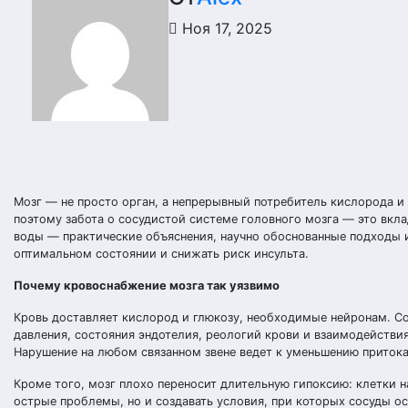
Ноя 17, 2025
Мозг — не просто орган, а непрерывный потребитель кислорода и 
поэтому забота о сосудистой системе головного мозга — это вкла
воды — практические объяснения, научно обоснованные подходы 
оптимальном состоянии и снижать риск инсульта.
Почему кровоснабжение мозга так уязвимо
Кровь доставляет кислород и глюкозу, необходимые нейронам. Со
давления, состояния эндотелия, реологий крови и взаимодействи
Нарушение на любом связанном звене ведет к уменьшению притока
Кроме того, мозг плохо переносит длительную гипоксию: клетки 
острые проблемы, но и создавать условия, при которых сосуды о