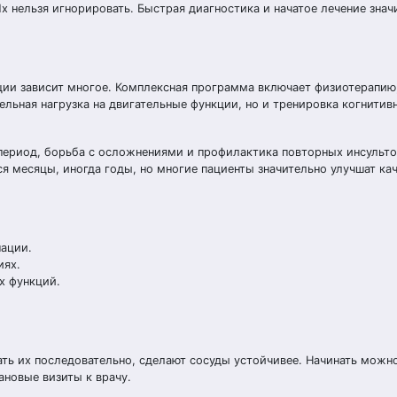
нельзя игнорировать. Быстрая диагностика и начатое лечение знач
ации зависит многое. Комплексная программа включает физиотерапию
ельная нагрузка на двигательные функции, но и тренировка когнитив
период, борьба с осложнениями и профилактика повторных инсульто
 месяцы, иногда годы, но многие пациенты значительно улучшат ка
ации.
иях.
х функций.
ь их последовательно, сделают сосуды устойчивее. Начинать можно
ановые визиты к врачу.