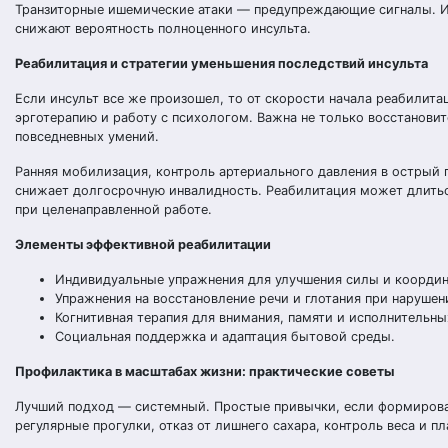
Транзиторные ишемические атаки — предупреждающие сигналы. Их 
снижают вероятность полноценного инсульта.
Реабилитация и стратегии уменьшения последствий инсульта
Если инсульт все же произошел, то от скорости начала реабилит
эрготерапию и работу с психологом. Важна не только восстановит
повседневных умений.
Ранняя мобилизация, контроль артериального давления в острый 
снижает долгосрочную инвалидность. Реабилитация может длиться
при целенаправленной работе.
Элементы эффективной реабилитации
Индивидуальные упражнения для улучшения силы и координ
Упражнения на восстановление речи и глотания при нарушен
Когнитивная терапия для внимания, памяти и исполнительны
Социальная поддержка и адаптация бытовой среды.
Профилактика в масштабах жизни: практические советы
Лучший подход — системный. Простые привычки, если формироват
регулярные прогулки, отказ от лишнего сахара, контроль веса и пл