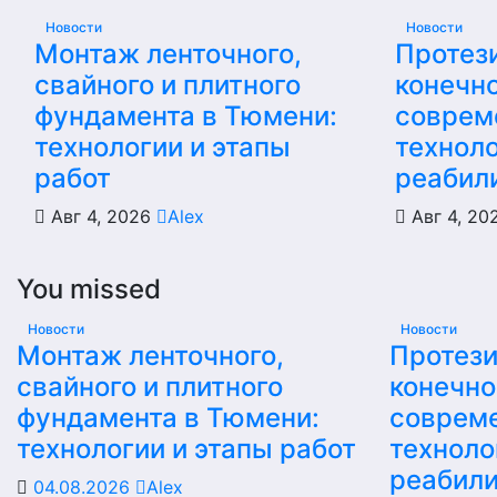
Новости
Новости
Монтаж ленточного,
Протез
свайного и плитного
конечно
фундамента в Тюмени:
соврем
технологии и этапы
техноло
работ
реабил
Авг 4, 2026
Alex
Авг 4, 2
You missed
Новости
Новости
Монтаж ленточного,
Протез
свайного и плитного
конечно
фундамента в Тюмени:
соврем
технологии и этапы работ
техноло
реабил
04.08.2026
Alex