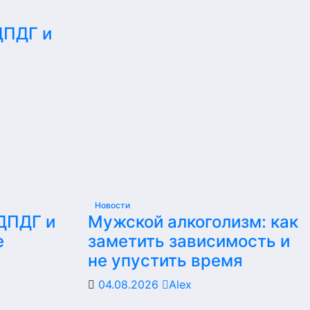
ДПДГ и
е
Новости
 ДПДГ и
Мужской алкоголизм: как
е
заметить зависимость и
не упустить время
04.08.2026
Alex