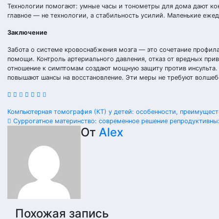
Технологии помогают: умные часы и тонометры для дома дают кон
главное — не технологии, а стабильность усилий. Маленькие еже
Заключение
Забота о системе кровоснабжения мозга — это сочетание профил
помощи. Контроль артериального давления, отказ от вредных прив
отношение к симптомам создают мощную защиту против инсульта. 
повышают шансы на восстановление. Эти меры не требуют волшебс
Навигация
Компьютерная томография (КТ) у детей: особенности, преимущес
Суррогатное материнство: современное решение репродуктивны
по
От
Alex
записям
Похожая запись