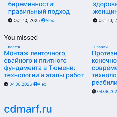
беременности:
здоров
правильный подход
женщи
Окт 10, 2025
Alex
Окт 10, 
You missed
Новости
Новости
Монтаж ленточного,
Протез
свайного и плитного
конечно
фундамента в Тюмени:
соврем
технологии и этапы работ
техноло
реабил
04.08.2026
Alex
04.08.20
cdmarf.ru