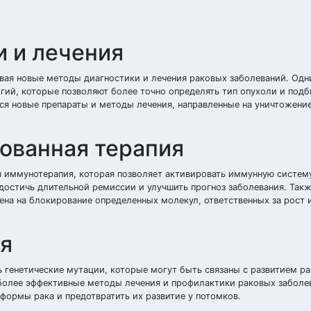
 и лечения
вая новые методы диагностики и лечения раковых заболеваний. Одн
ий, которые позволяют более точно определять тип опухоли и подб
ся новые препараты и методы лечения, направленные на уничтожени
ованная терапия
я иммунотерапия, которая позволяет активировать иммунную систем
 достичь длительной ремиссии и улучшить прогноз заболевания. Та
ена на блокирование определенных молекул, ответственных за рост 
я
 генетические мутации, которые могут быть связаны с развитием ра
иболее эффективные методы лечения и профилактики раковых заболе
формы рака и предотвратить их развитие у потомков.