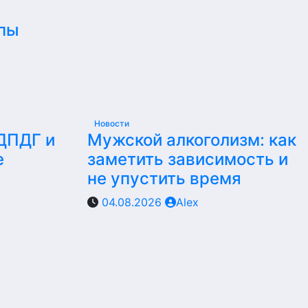
пы
Новости
 ДПДГ и
Мужской алкоголизм: как
е
заметить зависимость и
не упустить время
04.08.2026
Alex