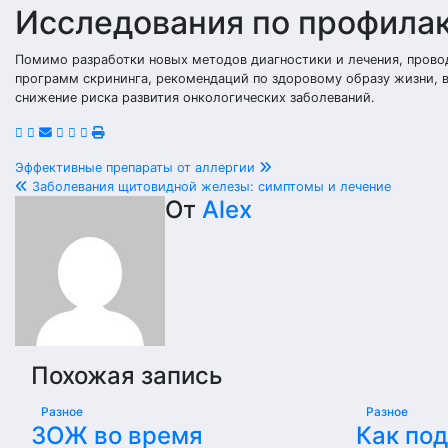
Исследования по профилак
Помимо разработки новых методов диагностики и лечения, провод
программ скрининга, рекомендаций по здоровому образу жизни, в
снижение риска развития онкологических заболеваний.
Навигация
Эффективные препараты от аллергии
Заболевания щитовидной железы: симптомы и лечение
по
От
Alex
записям
Похожая запись
Разное
Разное
ЗОЖ во время
Как по