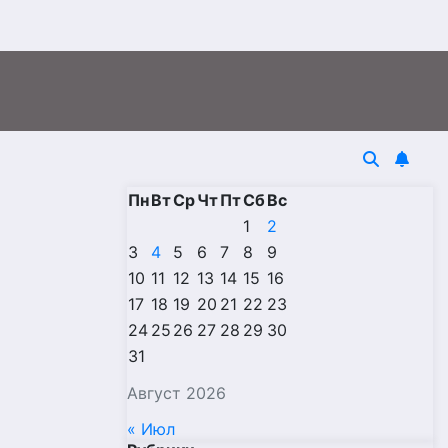
Пн
Вт
Ср
Чт
Пт
Сб
Вс
1
2
е
3
4
5
6
7
8
9
10
11
12
13
14
15
16
17
18
19
20
21
22
23
24
25
26
27
28
29
30
31
Август 2026
« Июл