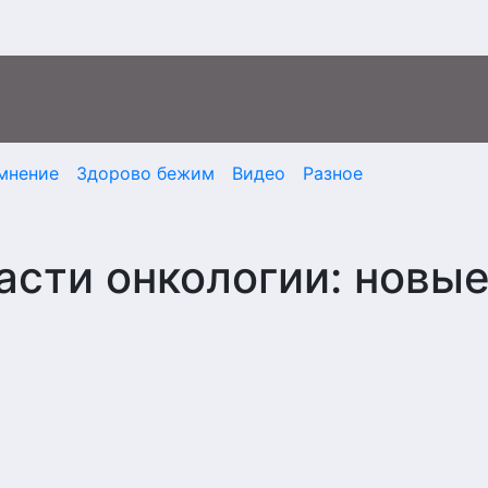
мнение
Здорово бежим
Видео
Разное
асти онкологии: новы