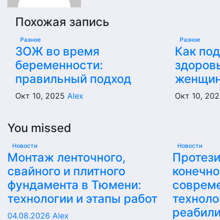
Похожая запись
Разное
Разное
ЗОЖ во время
Как по
беременности:
здоров
правильный подход
женщи
Окт 10, 2025
Alex
Окт 10, 20
You missed
Новости
Новости
Монтаж ленточного,
Протез
свайного и плитного
конечно
фундамента в Тюмени:
соврем
технологии и этапы работ
техноло
реабил
04.08.2026
Alex