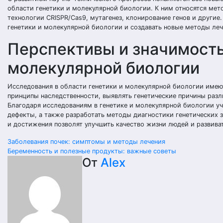
области генетики и молекулярной биологии. К ним относятся мет
технологии CRISPR/Cas9, мутагенез, клонирование генов и други
генетики и молекулярной биологии и создавать новые методы леч
Перспективы и значимость
молекулярной биологии
Исследования в области генетики и молекулярной биологии имеют
принципы наследственности, выявлять генетические причины разл
Благодаря исследованиям в генетике и молекулярной биологии уч
дефекты, а также разработать методы диагностики генетических 
и достижения позволят улучшить качество жизни людей и развива
Навигация
Заболевания почек: симптомы и методы лечения
Беременность и полезные продукты: важные советы
по
От
Alex
записям