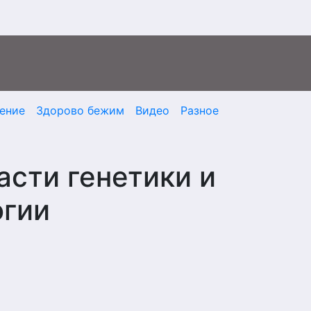
ение
Здорово бежим
Видео
Разное
асти генетики и
огии