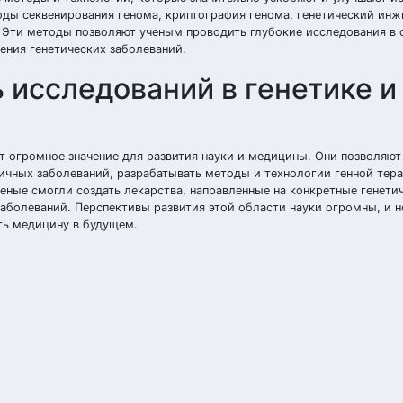
оды секвенирования генома, криптография генома, генетический инж
е. Эти методы позволяют ученым проводить глубокие исследования в
ения генетических заболеваний.
 исследований в генетике и
 огромное значение для развития науки и медицины. Они позволяют
ичных заболеваний, разрабатывать методы и технологии генной тера
еные смогли создать лекарства, направленные на конкретные генети
заболеваний. Перспективы развития этой области науки огромны, и 
ть медицину в будущем.