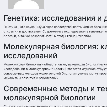
Генетика: исследования и
Генетика – это наука, изучающая наследственность живых органи
открытия и достижения. Современные исследования в генетике по
болезни, а также разрабатывать методы генной терапии.
Молекулярная биология: 
исследований
Молекулярная биология – область науки, изучающая биологическ
исследований в молекулярной биологии является изучение структ
современных методов молекулярной биологии ученые могут прово
механизмы развития и заболеваний.
Современные методы и тех
молекулярной биологии
С развитием научно-технического прогресса появляются все новы