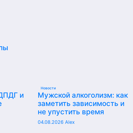
пы
Новости
 ДПДГ и
Мужской алкоголизм: как
е
заметить зависимость и
не упустить время
04.08.2026
Alex