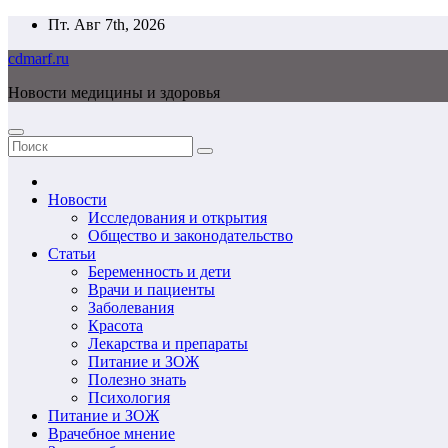
Перейти
Пт. Авг 7th, 2026
к
cdmarf.ru
содержимому
Новости медицины и здоровья
Новости
Исследования и открытия
Общество и законодательство
Статьи
Беременность и дети
Врачи и пациенты
Заболевания
Красота
Лекарства и препараты
Питание и ЗОЖ
Полезно знать
Психология
Питание и ЗОЖ
Врачебное мнение