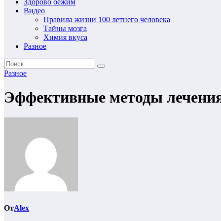
Здорово бежим
Видео
Правила жизни 100 летнего человека
Тайны мозга
Химия вкуса
Разное
Разное
Эффективные методы лечени
От
Alex