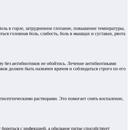
ль в горле, затрудненное глотание, повышение температуры,
ся головная боль, слабость, боль в мышцах и суставах, рвота
у без антибиотиков не обойтись. Лечение антибиотиками
ов должен быть назначен врачом и соблюдаться строго по его
тисептическими растворами. Это помогает снять воспаление,
бороться с инфекцией, а обильное питье способствует