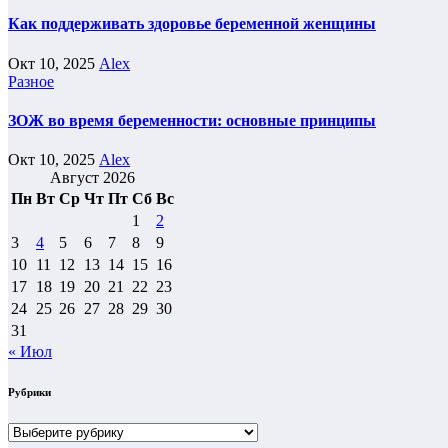
Как поддерживать здоровье беременной женщины
Окт 10, 2025
Alex
Разное
ЗОЖ во время беременности: основные принципы
Окт 10, 2025
Alex
Август 2026
Пн
Вт
Ср
Чт
Пт
Сб
Вс
1
2
3
4
5
6
7
8
9
10
11
12
13
14
15
16
17
18
19
20
21
22
23
24
25
26
27
28
29
30
31
« Июл
Рубрики
Рубрики