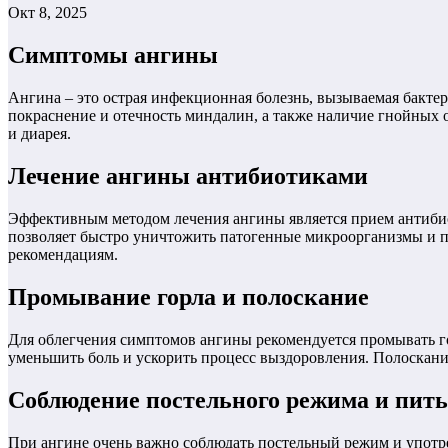
Окт 8, 2025
Симптомы ангины
Ангина – это острая инфекционная болезнь, вызываемая бакте
покраснение и отечность миндалин, а также наличие гнойных о
и диарея.
Лечение ангины антибиотиками
Эффективным методом лечения ангины является прием антибио
позволяет быстро уничтожить патогенные микроорганизмы и пр
рекомендациям.
Промывание горла и полоскание
Для облегчения симптомов ангины рекомендуется промывать го
уменьшить боль и ускорить процесс выздоровления. Полоскания 
Соблюдение постельного режима и пит
При ангине очень важно соблюдать постельный режим и употре