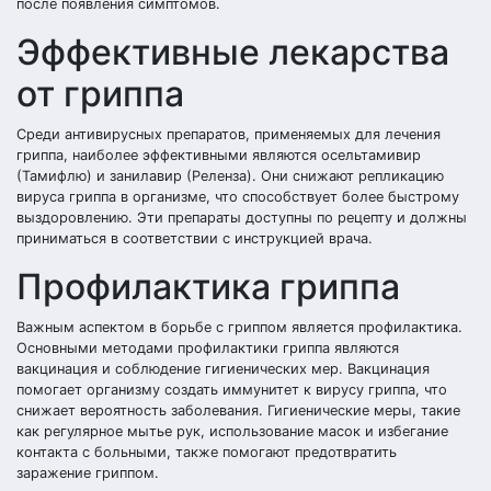
после появления симптомов.
Эффективные лекарства
от гриппа
Среди антивирусных препаратов, применяемых для лечения
гриппа, наиболее эффективными являются осельтамивир
(Тамифлю) и занилавир (Реленза). Они снижают репликацию
вируса гриппа в организме, что способствует более быстрому
выздоровлению. Эти препараты доступны по рецепту и должны
приниматься в соответствии с инструкцией врача.
Профилактика гриппа
Важным аспектом в борьбе с гриппом является профилактика.
Основными методами профилактики гриппа являются
вакцинация и соблюдение гигиенических мер. Вакцинация
помогает организму создать иммунитет к вирусу гриппа, что
снижает вероятность заболевания. Гигиенические меры, такие
как регулярное мытье рук, использование масок и избегание
контакта с больными, также помогают предотвратить
заражение гриппом.