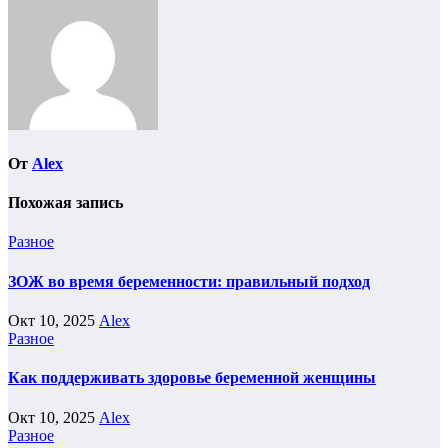
записям
От
Alex
Похожая запись
Разное
ЗОЖ во время беременности: правильный подход
Окт 10, 2025
Alex
Разное
Как поддерживать здоровье беременной женщины
Окт 10, 2025
Alex
Разное