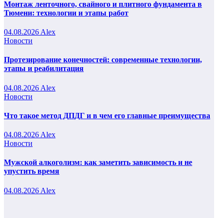
Монтаж ленточного, свайного и плитного фундамента в
Тюмени: технологии и этапы работ
04.08.2026
Alex
Новости
Протезирование конечностей: современные технологии,
этапы и реабилитация
04.08.2026
Alex
Новости
Что такое метод ДПДГ и в чем его главные преимущества
04.08.2026
Alex
Новости
Мужской алкоголизм: как заметить зависимость и не
упустить время
04.08.2026
Alex