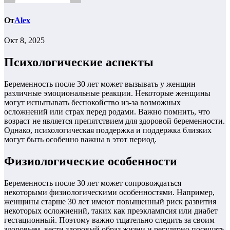
От
Alex
Окт 8, 2025
Психологические аспекты
Беременность после 30 лет может вызывать у женщин
различные эмоциональные реакции. Некоторые женщины
могут испытывать беспокойство из-за возможных
осложнений или страх перед родами. Важно помнить, что
возраст не является препятствием для здоровой беременности.
Однако, психологическая поддержка и поддержка близких
могут быть особенно важны в этот период.
Физиологические особенности
Беременность после 30 лет может сопровождаться
некоторыми физиологическими особенностями. Например,
женщины старше 30 лет имеют повышенный риск развития
некоторых осложнений, таких как преэклампсия или диабет
гестационный. Поэтому важно тщательно следить за своим
здоровьем, вести здоровый образ жизни и регулярно посещать